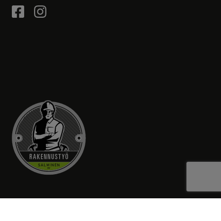
RAKENNUSTYÖ SALMINEN OY