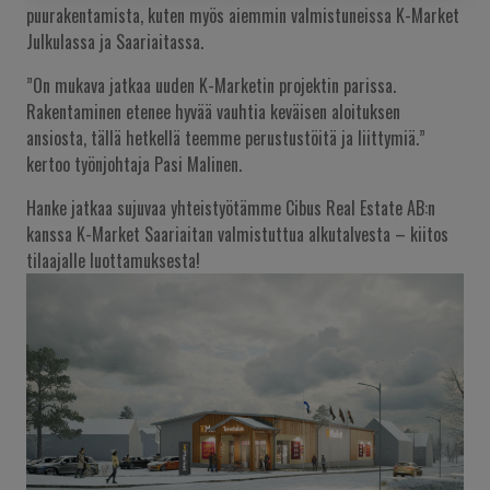
puurakentamista, kuten myös aiemmin valmistuneissa K-Market
Julkulassa ja Saariaitassa.
”On mukava jatkaa uuden K-Marketin projektin parissa.
Rakentaminen etenee hyvää vauhtia keväisen aloituksen
ansiosta, tällä hetkellä teemme perustustöitä ja liittymiä.”
kertoo työnjohtaja Pasi Malinen.
Hanke jatkaa sujuvaa yhteistyötämme Cibus Real Estate AB:n
kanssa K-Market Saariaitan valmistuttua alkutalvesta – kiitos
tilaajalle luottamuksesta!