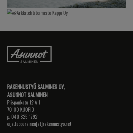
Arkkitehtitoimisto Käppi Oy
RAKENNUSTYÖ SALMINEN OY,
ASUNNOT SALMINEN
Piispankatu 12 A 1
70100 KUOPIO
p. 040 825 1792
eija.tuppurainen[at]rakennustyo.net