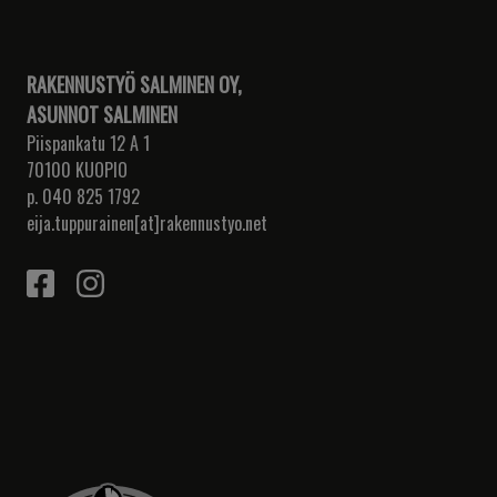
RAKENNUSTYÖ SALMINEN OY,
ASUNNOT SALMINEN
Piispankatu 12 A 1
70100 KUOPIO
p. 040 825 1792
eija.tuppurainen[at]rakennustyo.net