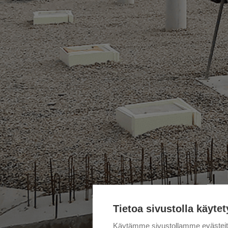
Tietoa sivustolla käytet
Käytämme sivustollamme evästei