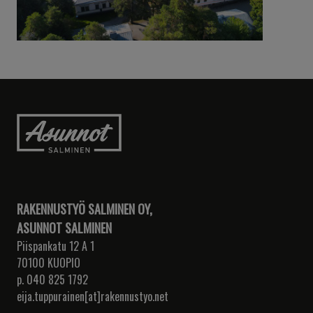
RAKENNUSTYÖ SALMINEN OY,
ASUNNOT SALMINEN
Piispankatu 12 A 1
70100 KUOPIO
p. 040 825 1792
eija.tuppurainen[at]rakennustyo.net