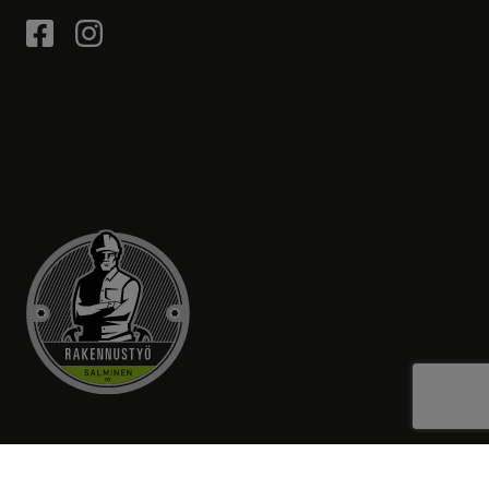
RAKENNUSTYÖ SALMINEN OY