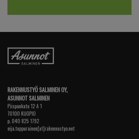
RAKENNUSTYÖ SALMINEN OY,
ASUNNOT SALMINEN
Piispankatu 12 A 1
70100 KUOPIO
p. 040 825 1792
eija.tuppurainen[at]rakennustyo.net