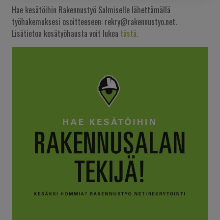
Hae kesätöihin Rakennustyö Salmiselle lähettämällä
työhakemuksesi osoitteeseen: rekry@rakennustyo.net.
Lisätietoa kesätyöhausta voit lukea
tästä.