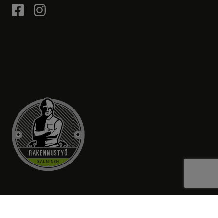
RAKENNUSTYÖ SALMINEN OY