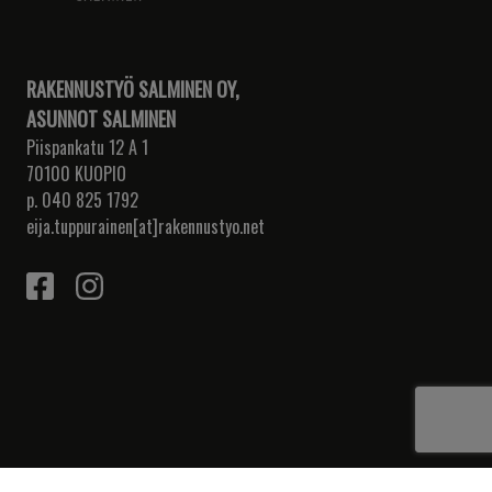
RAKENNUSTYÖ SALMINEN OY,
ASUNNOT SALMINEN
Piispankatu 12 A 1
70100 KUOPIO
p. 040 825 1792
eija.tuppurainen[at]rakennustyo.net