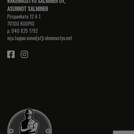
RAKENNUSTYÖ SALMINEN OY,
ASUNNOT SALMINEN
Piispankatu 12 A 1
70100 KUOPIO
p. 040 825 1792
eija.tuppurainen[at]rakennustyo.net